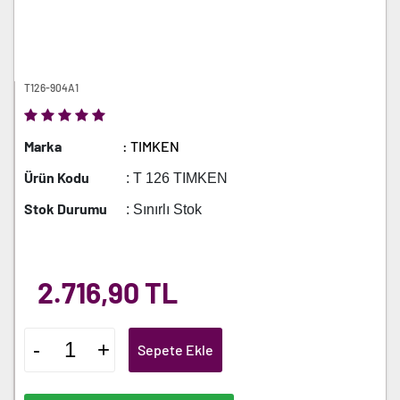
T126-904A1
Marka
: TIMKEN
Ürün Kodu
: T 126 TIMKEN
Stok Durumu
: Sınırlı Stok
2.716,90 TL
-
+
Sepete Ekle