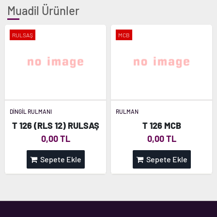
Muadil Ürünler
RULSAŞ
MCB
DİNGİL RULMANI
RULMAN
T 126 (RLS 12) RULSAŞ
T 126 MCB
0,00 TL
0,00 TL
Sepete Ekle
Sepete Ekle