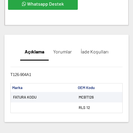
Whatsapp Destek
Açıklama
Yorumlar
İade Koşulları
T126-904A1
Marka
OEM Kodu
FATURA KODU
MCBT126
RLS 12