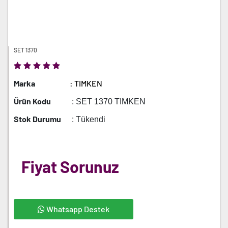
SET 1370
Marka
: TIMKEN
Ürün Kodu
: SET 1370 TIMKEN
Stok Durumu
: Tükendi
Fiyat Sorunuz
Whatsapp Destek