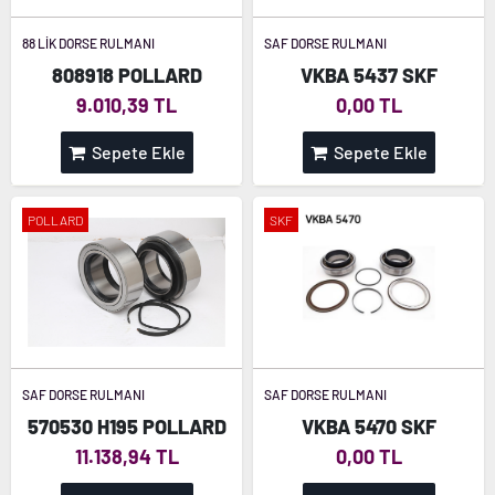
88 LİK DORSE RULMANI
SAF DORSE RULMANI
808918 POLLARD
VKBA 5437 SKF
9.010,39 TL
0,00 TL
Sepete Ekle
Sepete Ekle
POLLARD
SKF
SAF DORSE RULMANI
SAF DORSE RULMANI
570530 H195 POLLARD
VKBA 5470 SKF
11.138,94 TL
0,00 TL