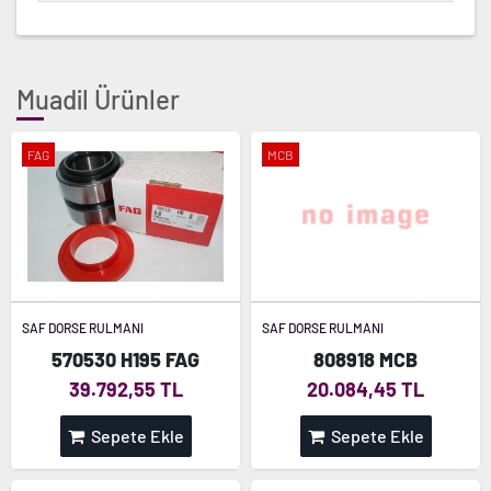
Muadil Ürünler
FAG
MCB
SAF DORSE RULMANI
SAF DORSE RULMANI
570530 H195 FAG
808918 MCB
39.792,55 TL
20.084,45 TL
Sepete Ekle
Sepete Ekle