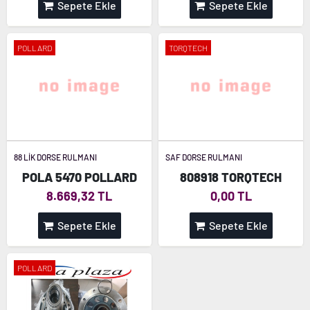
Sepete Ekle
Sepete Ekle
POLLARD
TORQTECH
88 LİK DORSE RULMANI
SAF DORSE RULMANI
POLA 5470 POLLARD
808918 TORQTECH
8.669,32 TL
0,00 TL
Sepete Ekle
Sepete Ekle
POLLARD