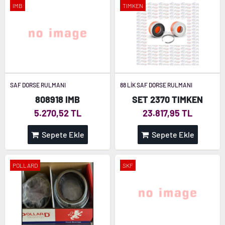
IMB
TIMKEN
SAF DORSE RULMANI
88 LİK SAF DORSE RULMANI
808918 IMB
SET 2370 TIMKEN
5.270,52 TL
23.817,95 TL
Sepete Ekle
Sepete Ekle
POLLARD
SKF