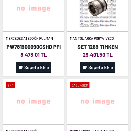
MERCEDES ATEGO ÖN RULMAN
MAN TGL ARKA PORYA IVECO
PW781300090CSHD PFI
SET 1263 TIMKEN
8.473,01 TL
29.401,50 TL
Sepete Ekle
Sepete Ekle
SKF
DASLAGER