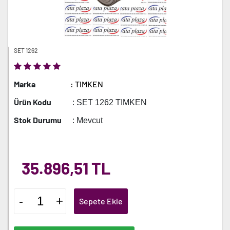
SET 1262
Marka
: TIMKEN
Ürün Kodu
: SET 1262 TIMKEN
Stok Durumu
: Mevcut
35.896,51 TL
-
+
Sepete Ekle