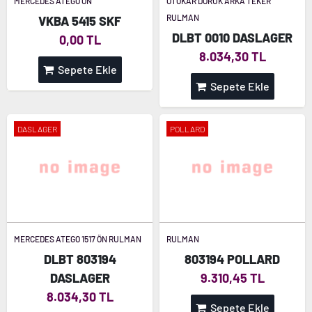
MERCEDES ATEGO ÖN
OTOKAR DORUK ARKA TEKER
RULMAN
VKBA 5415 SKF
DLBT 0010 DASLAGER
0,00 TL
8.034,30 TL
Sepete Ekle
Sepete Ekle
DASLAGER
POLLARD
MERCEDES ATEGO 1517 ÖN RULMAN
RULMAN
DLBT 803194
803194 POLLARD
DASLAGER
9.310,45 TL
8.034,30 TL
Sepete Ekle