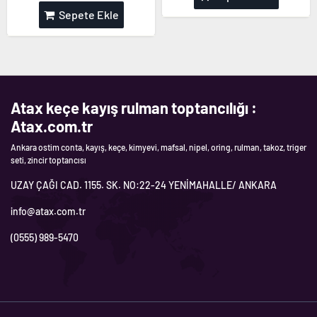
Sepete Ekle
Atax keçe kayış rulman toptancılığı :
Atax.com.tr
Ankara ostim conta, kayış, keçe, kimyevi, mafsal, nipel, oring, rulman, takoz, triger
seti, zincir toptancısı
UZAY ÇAĞI CAD. 1155. SK. NO:22-24 YENİMAHALLE/ ANKARA
info@atax.com.tr
(0555) 989-5470