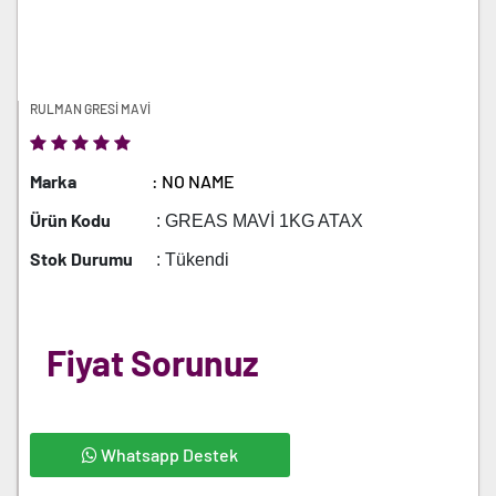
RULMAN GRESİ MAVİ
Marka
: NO NAME
Ürün Kodu
: GREAS MAVİ 1KG ATAX
Stok Durumu
: Tükendi
Fiyat Sorunuz
Whatsapp Destek