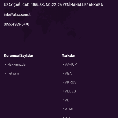
UZAY ÇAĞI CAD. 1155. SK. NO:22-24 YENİMAHALLE/ ANKARA
info@atax.com.tr
(0555) 989-5470
Kurumsal Sayfalar
Markalar
Hakkımızda
AA-TOP
İletişim
ABA
AKROS
ALLES
ALT
ATAX
ATL