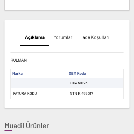
Açıklama
Yorumlar
İade Koşulları
RULMAN
Marka
OEM Kodu
F03/40123
FATURA KODU
NTN K 455017
Muadil Ürünler