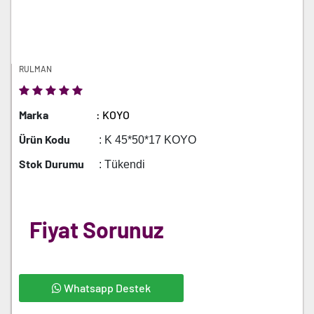
RULMAN
Marka
: KOYO
Ürün Kodu
: K 45*50*17 KOYO
Stok Durumu
: Tükendi
Fiyat Sorunuz
Whatsapp Destek