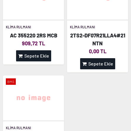
KLİMA RULMANI
KLİMA RULMANI
AC 355220 2RS MCB
2TS2-DF07R21LLA4#21
909,72 TL
NTN
0,00 TL
Sepete Ekle
Sepete Ekle
BMS
KLİMA RULMANI