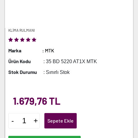
KLİMA RULMANI
Marka
: MTK
Ürün Kodu
: 35 BD 5220 AT1X MTK
Stok Durumu
: Sınırlı Stok
1.679,76 TL
-
+
Sepete Ekle