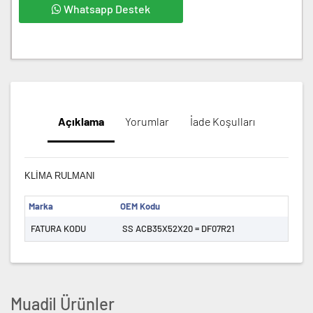
Whatsapp Destek
Açıklama
Yorumlar
İade Koşulları
KLİMA RULMANI
Marka
OEM Kodu
FATURA KODU
SS ACB35X52X20 = DF07R21
Muadil Ürünler