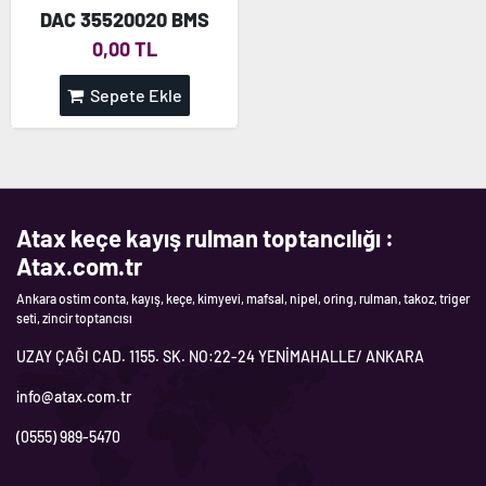
DAC 35520020 BMS
0,00 TL
Sepete Ekle
Atax keçe kayış rulman toptancılığı :
Atax.com.tr
Ankara ostim conta, kayış, keçe, kimyevi, mafsal, nipel, oring, rulman, takoz, triger
seti, zincir toptancısı
UZAY ÇAĞI CAD. 1155. SK. NO:22-24 YENİMAHALLE/ ANKARA
info@atax.com.tr
(0555) 989-5470