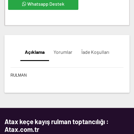
Whatsapp Destek
Açıklama
Yorumlar
İade Koşulları
RULMAN
Atax keçe kayış rulman toptancılığı :
Atax.com.tr