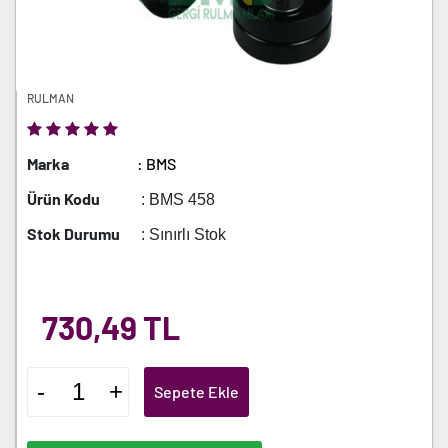
RULMAN
Marka
: BMS
Ürün Kodu
: BMS 458
Stok Durumu
: Sınırlı Stok
730,49 TL
-
+
Sepete Ekle