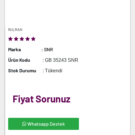
RULMAN
Marka
: SNR
Ürün Kodu
: GB 35243 SNR
Stok Durumu
: Tükendi
Fiyat Sorunuz
Whatsapp Destek