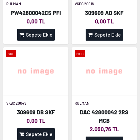
RULMAN
VKBC 20018
PW42800042CS PFI
309609 AD SKF
0,00 TL
0,00 TL
Sepete Ekle
Sepete Ekle
SKF
MCB
VKBC 20049
RULMAN
309609 DB SKF
DAC 42800042 2RS
0,00 TL
MCB
2.050,76 TL
Sepete Ekle