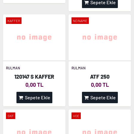
Sepete Ekle
KAFFER
NO NAME
RULMAN
RULMAN
120147 S KAFFER
ATF 250
0,00 TL
0,00 TL
Sepete Ekle
Sepete Ekle
SKF
VOE