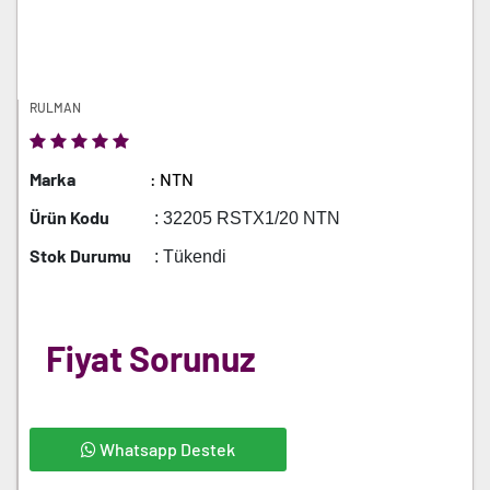
RULMAN
Marka
: NTN
Ürün Kodu
: 32205 RSTX1/20 NTN
Stok Durumu
: Tükendi
Fiyat Sorunuz
Whatsapp Destek