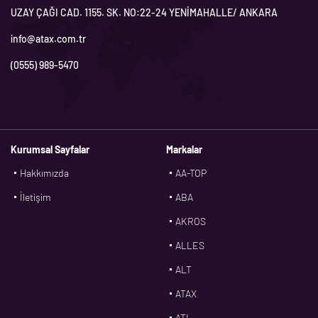
UZAY ÇAĞI CAD. 1155. SK. NO:22-24 YENİMAHALLE/ ANKARA
info@atax.com.tr
(0555) 989-5470
Kurumsal Sayfalar
Markalar
Hakkımızda
AA-TOP
İletişim
ABA
AKROS
ALLES
ALT
ATAX
ATL