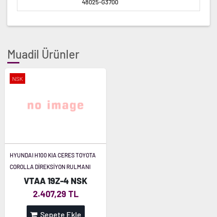
48025-G3700
Muadil Ürünler
NSK
HYUNDAI H100 KIA CERES TOYOTA
COROLLA DİREKSİYON RULMANI
VTAA 19Z-4 NSK
2.407,29 TL
Sepete Ekle