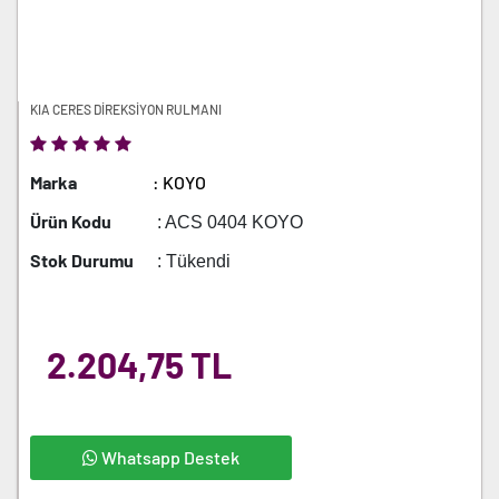
KIA CERES DİREKSİYON RULMANI
Marka
: KOYO
Ürün Kodu
: ACS 0404 KOYO
Stok Durumu
: Tükendi
2.204,75 TL
Whatsapp Destek