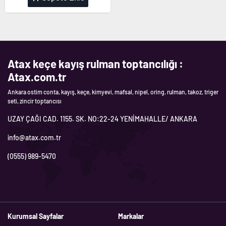
Atax keçe kayış rulman toptancılığı :
Atax.com.tr
Ankara ostim conta, kayış, keçe, kimyevi, mafsal, nipel, oring, rulman, takoz, triger
seti, zincir toptancısı
UZAY ÇAĞI CAD. 1155. SK. NO:22-24 YENİMAHALLE/ ANKARA
info@atax.com.tr
(0555) 989-5470
Kurumsal Sayfalar
Markalar