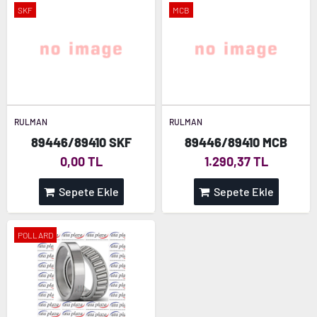
SKF
MCB
RULMAN
RULMAN
89446/89410 SKF
89446/89410 MCB
0,00 TL
1.290,37 TL
Sepete Ekle
Sepete Ekle
POLLARD