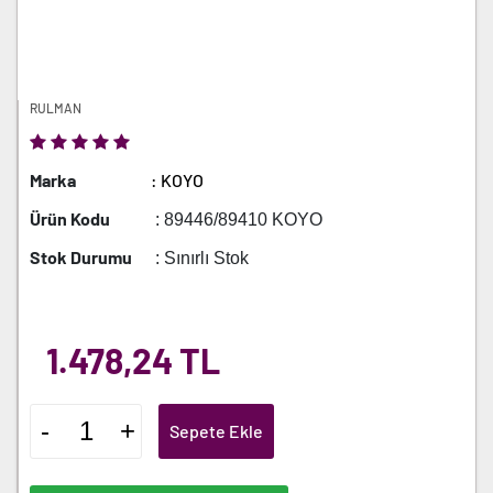
RULMAN
Marka
: KOYO
Ürün Kodu
: 89446/89410 KOYO
Stok Durumu
: Sınırlı Stok
1.478,24 TL
-
+
Sepete Ekle