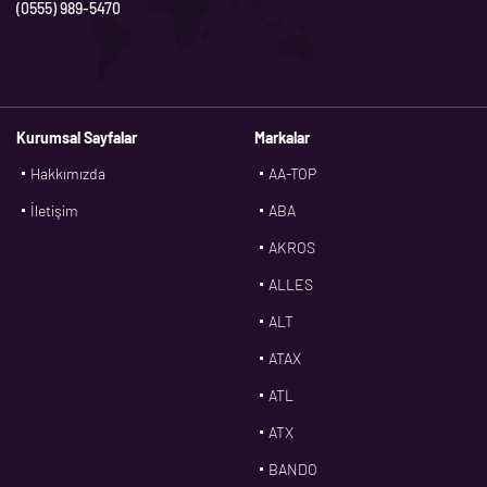
(0555) 989-5470
Kurumsal Sayfalar
Markalar
Hakkımızda
AA-TOP
İletişim
ABA
AKROS
ALLES
ALT
ATAX
ATL
ATX
BANDO