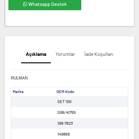
Whatsapp Destek
Açıklama
Yorumlar
İade Koşulları
RULMAN
Marka
OEM Kodu
SET 100
S06/41755
198-7823
140869