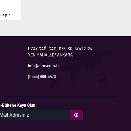
ılaştır
UZAY ÇAĞI CAD. 1155. SK. NO:22-24
YENİMAHALLE/ ANKARA
info@atax.com.tr
(0555) 989-5470
-Bültene Kayıt Olun