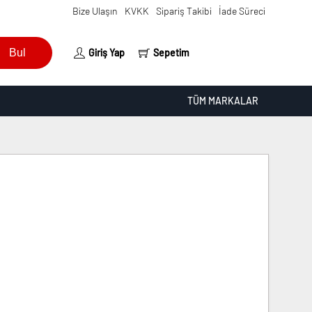
Bize Ulaşın
KVKK
Sipariş Takibi
İade Süreci
Bul
Giriş Yap
Sepetim
TÜM MARKALAR