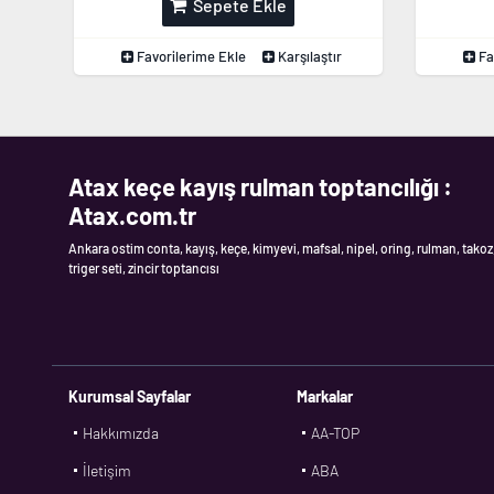
Sepete Ekle
Favorilerime Ekle
Karşılaştır
Fa
Atax keçe kayış rulman toptancılığı :
Atax.com.tr
Ankara ostim conta, kayış, keçe, kimyevi, mafsal, nipel, oring, rulman, takoz
triger seti, zincir toptancısı
Kurumsal Sayfalar
Markalar
Hakkımızda
AA-TOP
İletişim
ABA