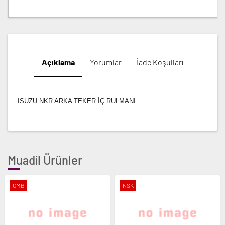
Açıklama
Yorumlar
İade Koşulları
ISUZU NKR ARKA TEKER İÇ RULMANI
Muadil Ürünler
GMB
NSK