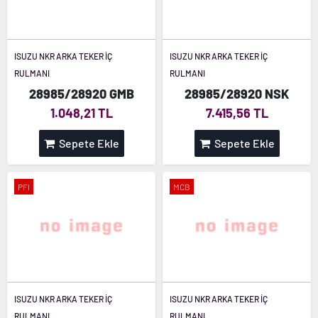
ISUZU NKR ARKA TEKER İÇ
ISUZU NKR ARKA TEKER İÇ
RULMANI
RULMANI
28985/28920 GMB
28985/28920 NSK
1.048,21 TL
7.415,56 TL
Sepete Ekle
Sepete Ekle
PFI
MCB
ISUZU NKR ARKA TEKER İÇ
ISUZU NKR ARKA TEKER İÇ
RULMANI
RULMANI