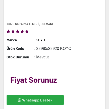
ISUZU NKR ARKA TEKER İÇ RULMANI
Marka
: KOYO
Ürün Kodu
: 28985/28920 KOYO
Stok Durumu
: Mevcut
Fiyat Sorunuz
Whatsapp Destek