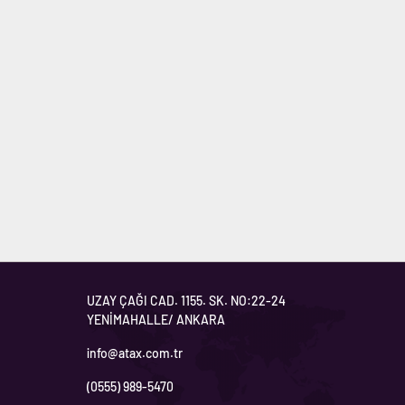
UZAY ÇAĞI CAD. 1155. SK. NO:22-24
YENİMAHALLE/ ANKARA
info@atax.com.tr
(0555) 989-5470