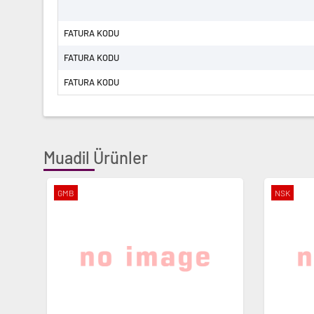
FATURA KODU
FATURA KODU
FATURA KODU
Muadil Ürünler
GMB
NSK