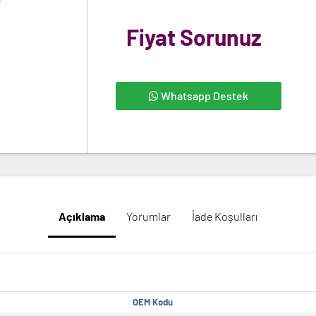
Fiyat Sorunuz
Whatsapp Destek
Açıklama
Yorumlar
İade Koşulları
OEM Kodu