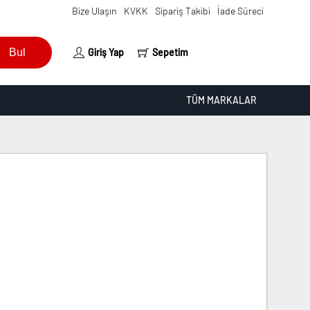
Bize Ulaşın
KVKK
Sipariş Takibi
İade Süreci
Bul
Giriş Yap
Sepetim
TÜM MARKALAR