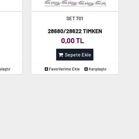
SET 701
I
28680/28622 TIMKEN
0,00 TL
Sepete Ekle
ılaştır
Favorilerime Ekle
Karşılaştır