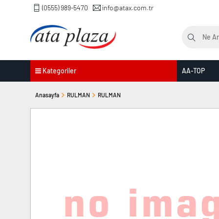
(0555) 989-5470
info@atax.com.tr
Kategoriler
AA-TOP
Anasayfa
RULMAN
RULMAN