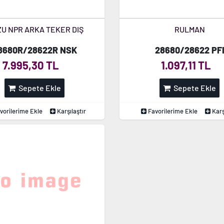
ZU NPR ARKA TEKER DIŞ
RULMAN
8680R/28622R NSK
28680/28622 PF
7.995,30 TL
1.097,11 TL
Sepete Ekle
Sepete Ekle
vorilerime Ekle
Karşılaştır
Favorilerime Ekle
Karş