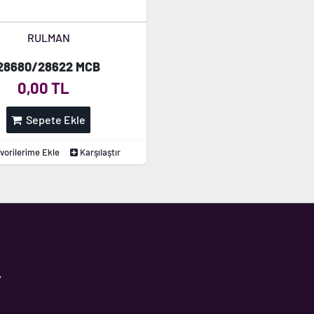
RULMAN
28680/28622 MCB
0,00 TL
Sepete Ekle
vorilerime Ekle
Karşılaştır
,