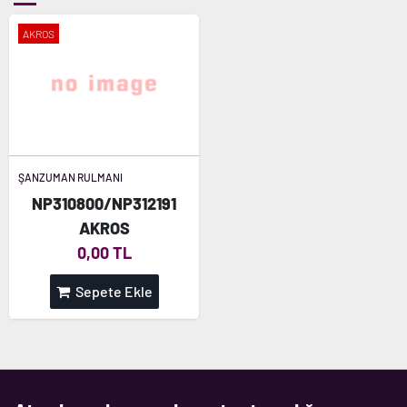
AKROS
ŞANZUMAN RULMANI
NP310800/NP312191
AKROS
0,00 TL
Sepete Ekle