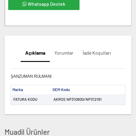
Whatsapp Destek
Açıklama
Yorumlar
İade Koşulları
ŞANZUMAN RULMANI
Marka
OEM Kodu
FATURA KODU
AKROS NP310800/NP312191
Muadil Ürünler