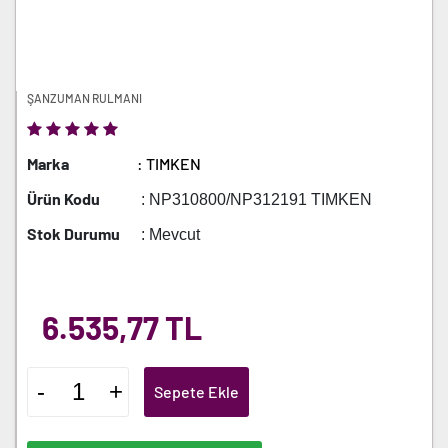
ŞANZUMAN RULMANI
Marka
: TIMKEN
Ürün Kodu
: NP310800/NP312191 TIMKEN
Stok Durumu
: Mevcut
6.535,77 TL
-
+
Sepete Ekle