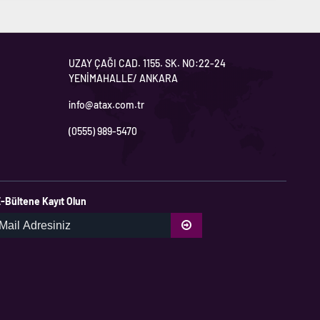
UZAY ÇAĞI CAD. 1155. SK. NO:22-24
YENİMAHALLE/ ANKARA
info@atax.com.tr
(0555) 989-5470
-Bültene Kayıt Olun