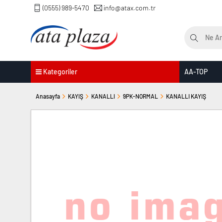
(0555) 989-5470
info@atax.com.tr
Kategoriler
AA-TOP
Anasayfa
KAYIŞ
KANALLI
9PK-NORMAL
KANALLI KAYIŞ