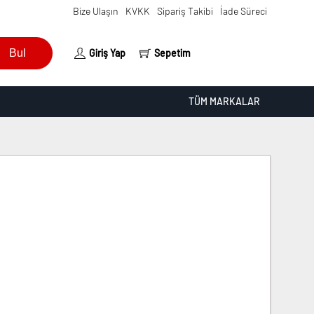
Bize Ulaşın
KVKK
Sipariş Takibi
İade Süreci
Bul
Giriş Yap
Sepetim
TÜM MARKALAR