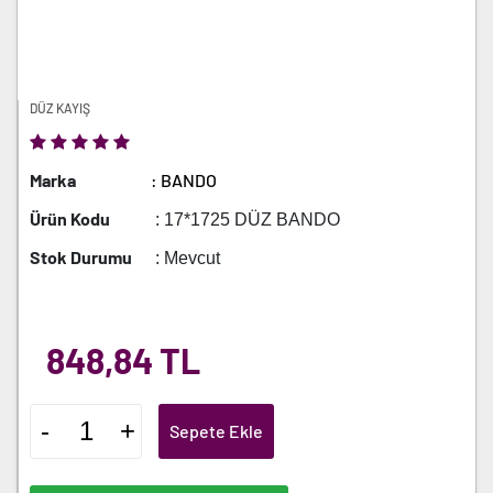
DÜZ KAYIŞ
Marka
: BANDO
Ürün Kodu
: 17*1725 DÜZ BANDO
Stok Durumu
: Mevcut
848,84 TL
-
+
Sepete Ekle