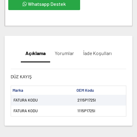
Whatsapp Destek
Açıklama
Yorumlar
İade Koşulları
DÜZ KAYIŞ
Marka
OEM Kodu
FATURA KODU
2115P1725I
FATURA KODU
1115P1725I