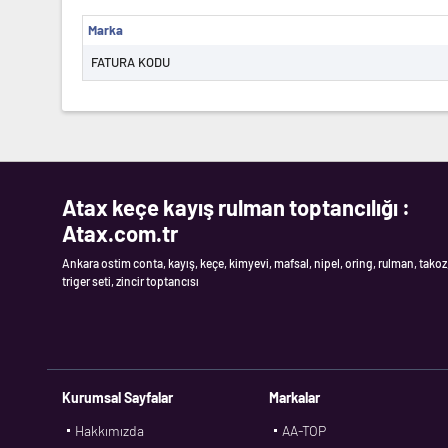
Marka
FATURA KODU
Atax keçe kayış rulman toptancılığı :
Atax.com.tr
Ankara ostim conta, kayış, keçe, kimyevi, mafsal, nipel, oring, rulman, takoz
triger seti, zincir toptancısı
Kurumsal Sayfalar
Markalar
Hakkımızda
AA-TOP