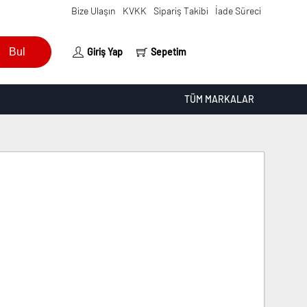
Bize Ulaşın
KVKK
Sipariş Takibi
İade Süreci
Bul
Giriş Yap
Sepetim
TÜM MARKALAR