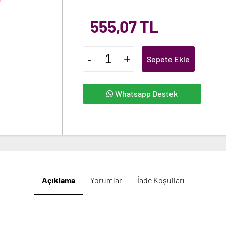
555,07 TL
-
+
Sepete Ekle
Whatsapp Destek
Açıklama
Yorumlar
İade Koşulları