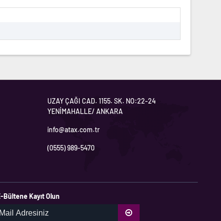
UZAY ÇAĞI CAD. 1155. SK. NO:22-24
YENİMAHALLE/ ANKARA
info@atax.com.tr
(0555) 989-5470
-Bültene Kayıt Olun