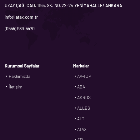
UZAY ÇAĞI CAD. 1155. SK. NO:22-24 YENİMAHALLE/ ANKARA
info@atax.com.tr
(0555) 989-5470
Kurumsal Sayfalar
Markalar
Hakkımızda
AA-TOP
İletişim
ABA
AKROS
ALLES
ALT
ATAX
ATL