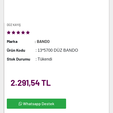
DÜZ KAYIŞ
Marka
: BANDO
Ürün Kodu
: 13*5700 DÜZ BANDO
Stok Durumu
: Tükendi
2.291,54 TL
Whatsapp Destek