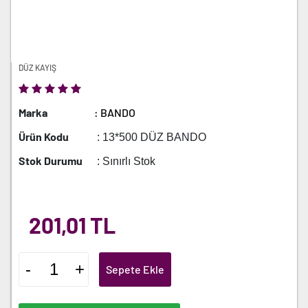
DÜZ KAYIŞ
Marka
: BANDO
Ürün Kodu
: 13*500 DÜZ BANDO
Stok Durumu
: Sınırlı Stok
201,01 TL
-
+
Sepete Ekle