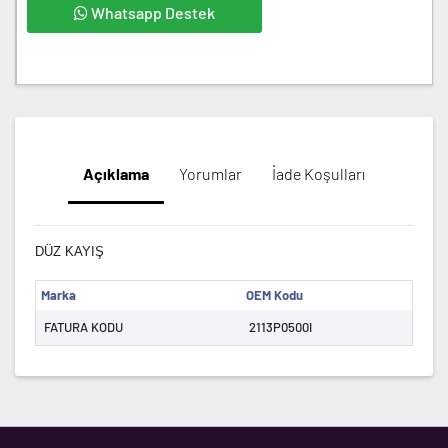
Whatsapp Destek
Açıklama
Yorumlar
İade Koşulları
DÜZ KAYIŞ
Marka
OEM Kodu
FATURA KODU
2113P0500I