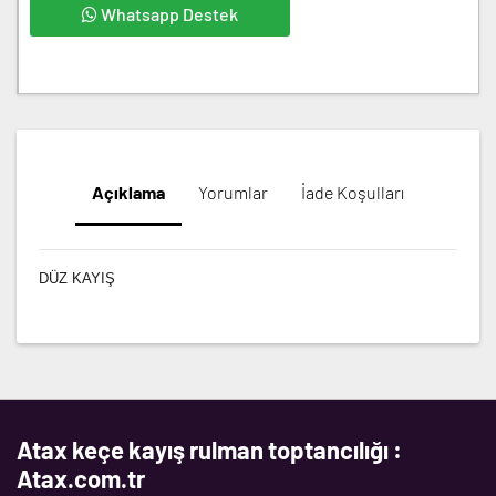
Whatsapp Destek
Açıklama
Yorumlar
İade Koşulları
DÜZ KAYIŞ
Atax keçe kayış rulman toptancılığı :
Atax.com.tr