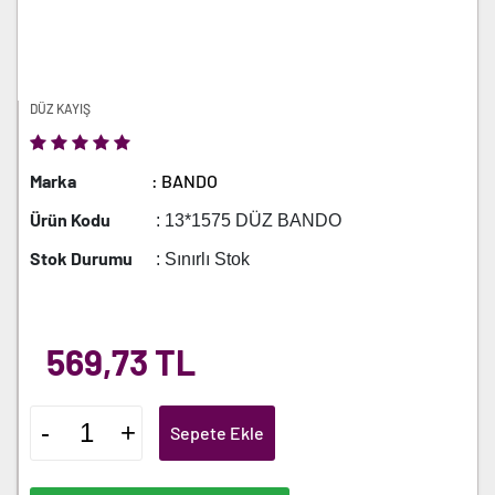
DÜZ KAYIŞ
Marka
: BANDO
Ürün Kodu
: 13*1575 DÜZ BANDO
Stok Durumu
: Sınırlı Stok
569,73 TL
-
+
Sepete Ekle