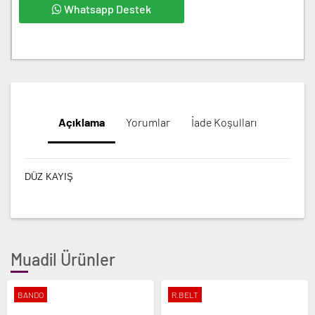
Whatsapp Destek
Açıklama
Yorumlar
İade Koşulları
DÜZ KAYIŞ
Muadil Ürünler
BANDO
R.BELT