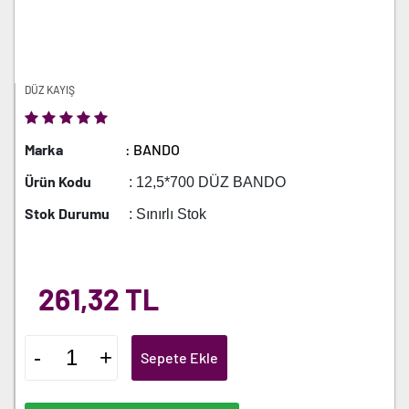
DÜZ KAYIŞ
Marka
: BANDO
Ürün Kodu
: 12,5*700 DÜZ BANDO
Stok Durumu
: Sınırlı Stok
261,32 TL
-
+
Sepete Ekle