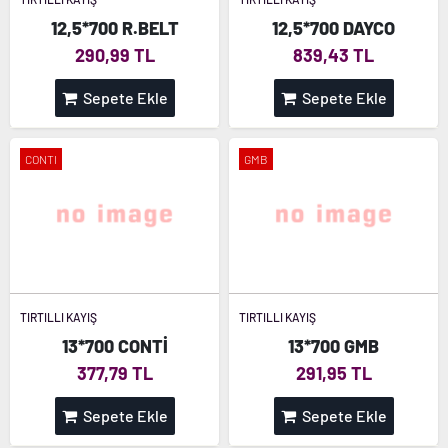
12,5*700 R.BELT
12,5*700 DAYCO
290,99 TL
839,43 TL
Sepete Ekle
Sepete Ekle
CONTI
GMB
TIRTILLI KAYIŞ
TIRTILLI KAYIŞ
13*700 CONTİ
13*700 GMB
377,79 TL
291,95 TL
Sepete Ekle
Sepete Ekle