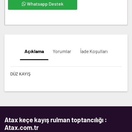
Whatsapp Destek
Açıklama
Yorumlar
İade Koşulları
DÜZ KAYIŞ
Atax keçe kayış rulman toptancılığı :
Atax.com.tr