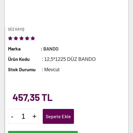
DÜZ KAYIŞ
Marka
: BANDO
Ürün Kodu
: 12,5*1225 DÜZ BANDO
Stok Durumu
: Mevcut
457,35 TL
-
+
Sepete Ekle