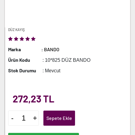
DÜZ KAYIŞ
Marka
: BANDO
Ürün Kodu
: 10*825 DÜZ BANDO
Stok Durumu
: Mevcut
272,23 TL
-
+
Sepete Ekle