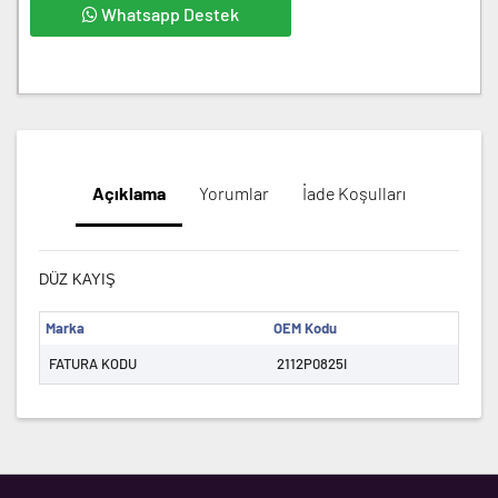
Whatsapp Destek
Açıklama
Yorumlar
İade Koşulları
DÜZ KAYIŞ
Marka
OEM Kodu
FATURA KODU
2112P0825I