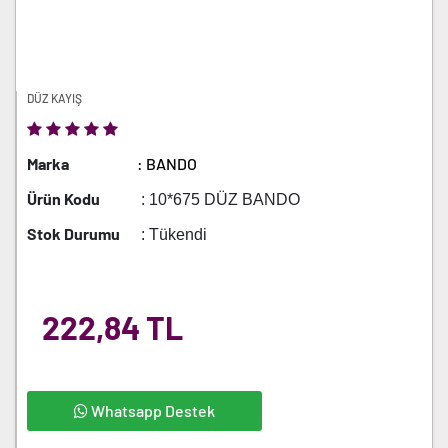
DÜZ KAYIŞ
Marka
: BANDO
Ürün Kodu
: 10*675 DÜZ BANDO
Stok Durumu
: Tükendi
222,84 TL
Whatsapp Destek