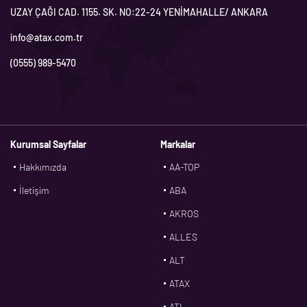
UZAY ÇAĞI CAD. 1155. SK. NO:22-24 YENİMAHALLE/ ANKARA
info@atax.com.tr
(0555) 989-5470
Kurumsal Sayfalar
Markalar
Hakkımızda
AA-TOP
İletişim
ABA
AKROS
ALLES
ALT
ATAX
ATL