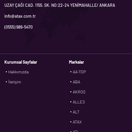
UZAY ÇAĞI CAD. 1155. SK. NO:22-24 YENİMAHALLE/ ANKARA
info@atax.com.tr
(0555) 989-5470
Kurumsal Sayfalar
Markalar
Hakkımızda
AA-TOP
İletişim
ABA
AKROS
ALLES
ALT
ATAX
ATL