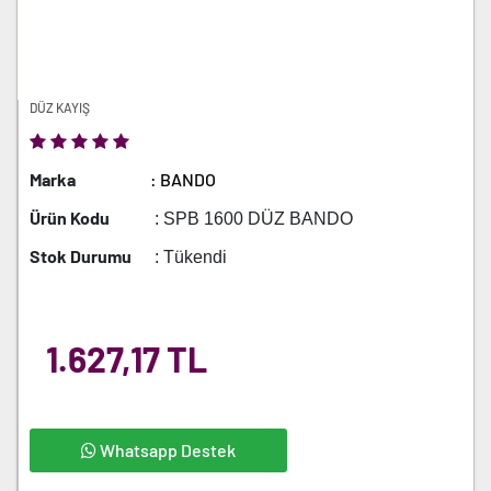
DÜZ KAYIŞ
Marka
: BANDO
Ürün Kodu
: SPB 1600 DÜZ BANDO
Stok Durumu
: Tükendi
1.627,17 TL
Whatsapp Destek