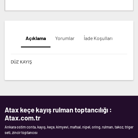
Açıklama
Yorumlar
İade Koşulları
DÜZ KAYIŞ
Atax keçe kayış rulman toptancılığı :
Atax.com.tr
Ankara ostim conta, kayış, keçe, kimyevi, mafsal, nipel, oring, rulman, takoz, triger
seti, zincir toptancısı