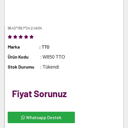
98,42*139,7*24,2 UAO4
Marka
: TTO
Ürün Kodu
: W850 TTO
Stok Durumu
: Tükendi
Fiyat Sorunuz
Whatsapp Destek