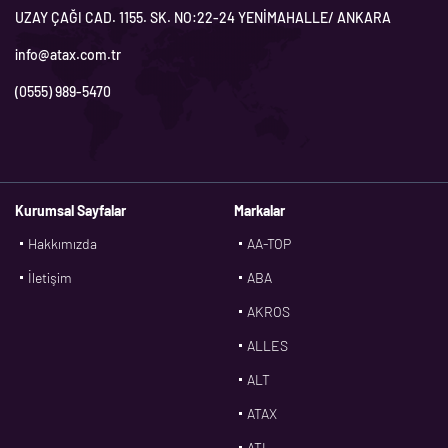
UZAY ÇAĞI CAD. 1155. SK. NO:22-24 YENİMAHALLE/ ANKARA
info@atax.com.tr
(0555) 989-5470
Kurumsal Sayfalar
Markalar
Hakkımızda
AA-TOP
İletişim
ABA
AKROS
ALLES
ALT
ATAX
ATL