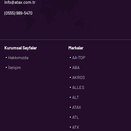
info@atax.com.tr
(0555) 989-5470
Kurumsal Sayfalar
Markalar
Hakkımızda
AA-TOP
İletişim
ABA
AKROS
ALLES
ALT
ATAX
ATL
ATX