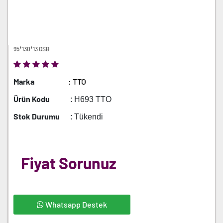
95*130*13 OSB
Marka
: TTO
Ürün Kodu
: H693 TTO
Stok Durumu
: Tükendi
Fiyat Sorunuz
Whatsapp Destek