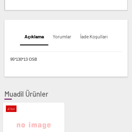
Açıklama
Yorumlar
İade Koşulları
95*130*13 OSB
Muadil Ürünler
ATAX