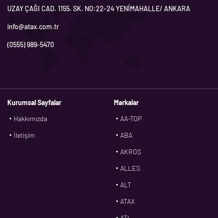
UZAY ÇAĞI CAD. 1155. SK. NO:22-24 YENİMAHALLE/ ANKARA
info@atax.com.tr
(0555) 989-5470
Kurumsal Sayfalar
Markalar
Hakkımızda
AA-TOP
İletişim
ABA
AKROS
ALLES
ALT
ATAX
ATL