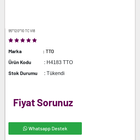
95*120*10 TC VI8
Marka
: TTO
Ürün Kodu
: H4183 TTO
Stok Durumu
: Tükendi
Fiyat Sorunuz
Whatsapp Destek