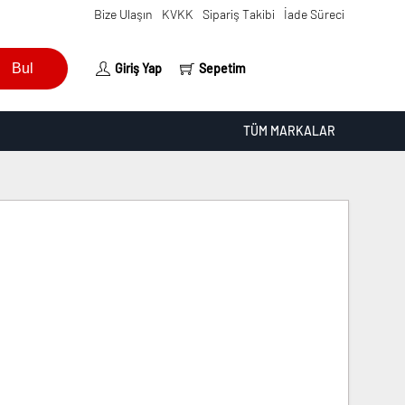
Bize Ulaşın
KVKK
Sipariş Takibi
İade Süreci
Bul
Giriş Yap
Sepetim
TÜM MARKALAR