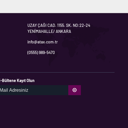
UZAY ÇAĞI CAD. 1155. SK. NO:22-24
YENİMAHALLE/ ANKARA
info@atax.com.tr
(0555) 989-5470
-Bültene Kayıt Olun