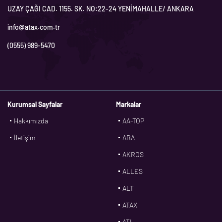
UZAY ÇAĞI CAD. 1155. SK. NO:22-24 YENİMAHALLE/ ANKARA
info@atax.com.tr
(0555) 989-5470
Kurumsal Sayfalar
Markalar
Hakkımızda
AA-TOP
İletişim
ABA
AKROS
ALLES
ALT
ATAX
ATL