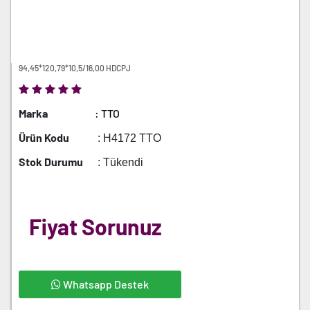
94,45*120,79*10,5/16,00 HDCPJ
Marka
: TTO
Ürün Kodu
: H4172 TTO
Stok Durumu
: Tükendi
Fiyat Sorunuz
Whatsapp Destek