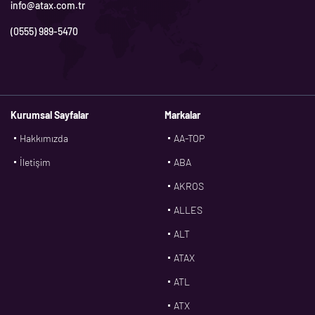
info@atax.com.tr
(0555) 989-5470
Kurumsal Sayfalar
Markalar
Hakkımızda
AA-TOP
İletişim
ABA
AKROS
ALLES
ALT
ATAX
ATL
ATX