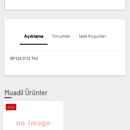
Açıklama
Yorumlar
İade Koşulları
85*114,5*13 TA2
Muadil Ürünler
ATAX