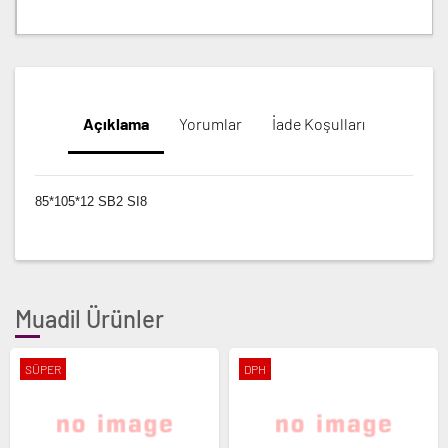
Açıklama
Yorumlar
İade Koşulları
85*105*12 SB2 SI8
Muadil Ürünler
SÜPER
DPH