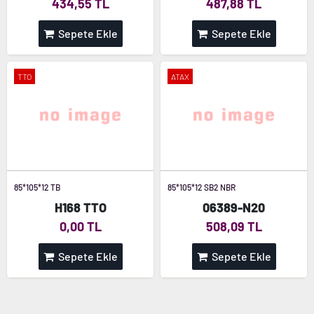
434,55 TL
487,88 TL
Sepete Ekle
Sepete Ekle
TTO
ATAX
85*105*12 TB
85*105*12 SB2 NBR
H168 TTO
06389-N20
0,00 TL
508,09 TL
Sepete Ekle
Sepete Ekle