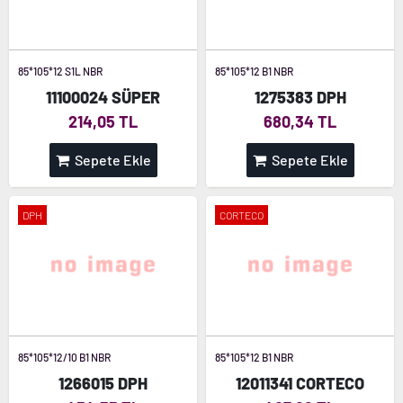
85*105*12 S1L NBR
85*105*12 B1 NBR
11100024 SÜPER
1275383 DPH
214,05 TL
680,34 TL
Sepete Ekle
Sepete Ekle
DPH
CORTECO
85*105*12/10 B1 NBR
85*105*12 B1 NBR
1266015 DPH
12011341 CORTECO