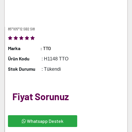
85*105*12 SB2 SI8
Marka
: TTO
Ürün Kodu
: H1148 TTO
Stok Durumu
: Tükendi
Fiyat Sorunuz
Whatsapp Destek