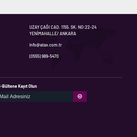
UZAY ÇAĞI CAD. 1155. SK. NO:22-24
YENİMAHALLE/ ANKARA
info@atax.com.tr
(0555) 989-5470
-Bültene Kayıt Olun