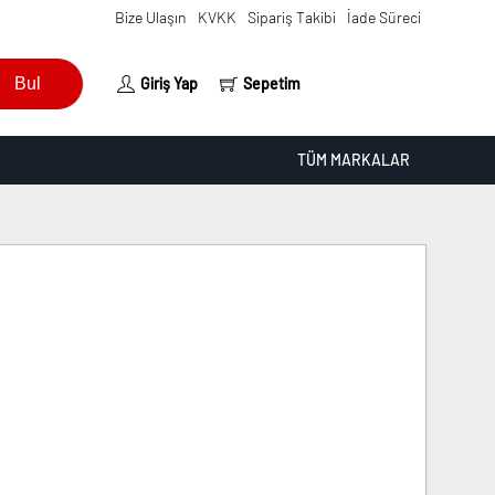
Bize Ulaşın
KVKK
Sipariş Takibi
İade Süreci
Bul
Giriş Yap
Sepetim
TÜM MARKALAR