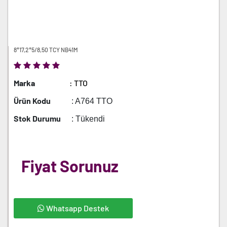
8*17,2*5/8,50 TCY NB41M
Marka
: TTO
Ürün Kodu
: A764 TTO
Stok Durumu
: Tükendi
Fiyat Sorunuz
Whatsapp Destek