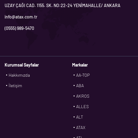
UZAY ÇAĞI CAD. 1155. SK. NO:22-24 YENİMAHALLE/ ANKARA
info@atax.com.tr
(0555) 989-5470
Kurumsal Sayfalar
Markalar
Hakkımızda
AA-TOP
İletişim
ABA
AKROS
ALLES
ALT
ATAX
ATL