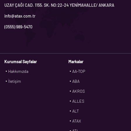
UZAY ÇAĞI CAD. 1155. SK. NO:22-24 YENİMAHALLE/ ANKARA
info@atax.com.tr
(0555) 989-5470
Kurumsal Sayfalar
Markalar
Hakkımızda
AA-TOP
İletişim
ABA
AKROS
ALLES
ALT
ATAX
ATL