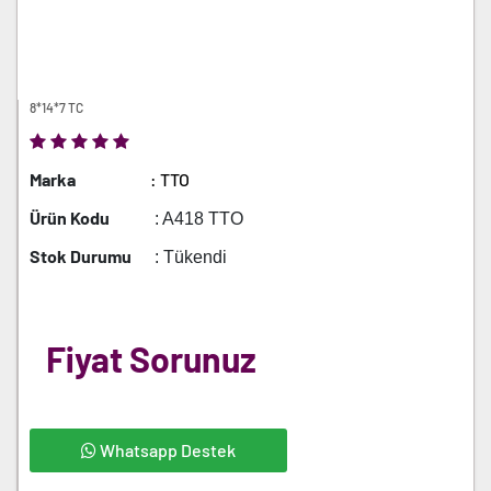
8*14*7 TC
Marka
: TTO
Ürün Kodu
: A418 TTO
Stok Durumu
: Tükendi
Fiyat Sorunuz
Whatsapp Destek