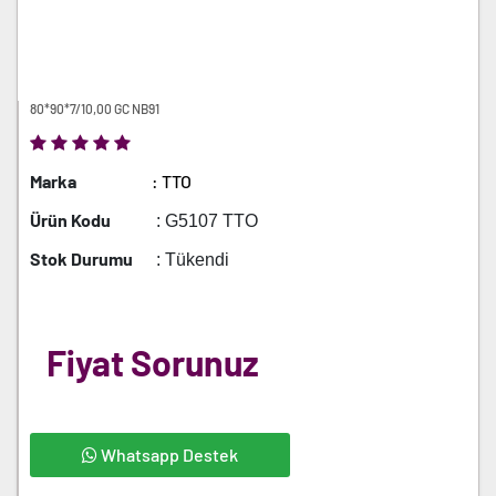
80*90*7/10,00 GC NB91
Marka
: TTO
Ürün Kodu
: G5107 TTO
Stok Durumu
: Tükendi
Fiyat Sorunuz
Whatsapp Destek