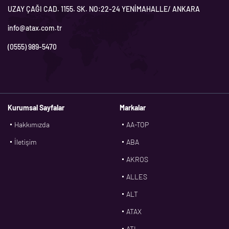
UZAY ÇAĞI CAD. 1155. SK. NO:22-24 YENİMAHALLE/ ANKARA
info@atax.com.tr
(0555) 989-5470
Kurumsal Sayfalar
Markalar
Hakkımızda
AA-TOP
İletişim
ABA
AKROS
ALLES
ALT
ATAX
ATL