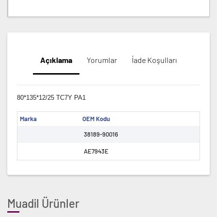
Açıklama
Yorumlar
İade Koşulları
80*135*12/25 TC7Y PA1
Marka
OEM Kodu
38189-90016
AE7943E
Muadil Ürünler