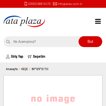
(0555) 989-5470
info@atax.com.tr
Bul
Giriş Yap
Sepetim
Anasayfa
KEÇE
80*125*12 TCI