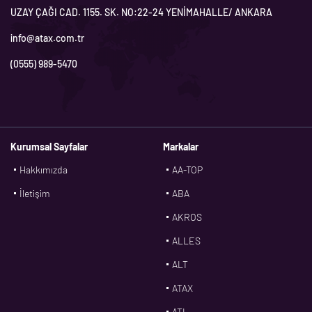
UZAY ÇAĞI CAD. 1155. SK. NO:22-24 YENİMAHALLE/ ANKARA
info@atax.com.tr
(0555) 989-5470
Kurumsal Sayfalar
Markalar
Hakkımızda
AA-TOP
İletişim
ABA
AKROS
ALLES
ALT
ATAX
ATL