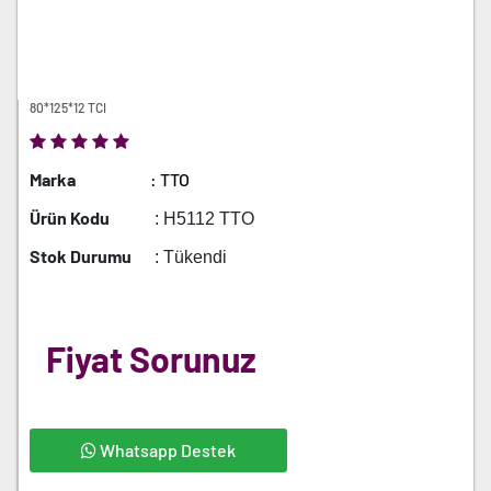
80*125*12 TCI
Marka
: TTO
Ürün Kodu
: H5112 TTO
Stok Durumu
: Tükendi
Fiyat Sorunuz
Whatsapp Destek