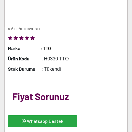
80*100*8 HTCWL SI0
Marka
: TTO
Ürün Kodu
: H0330 TTO
Stok Durumu
: Tükendi
Fiyat Sorunuz
Whatsapp Destek