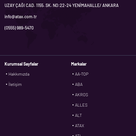
UZAY ÇAĞI CAD. 1155. SK. NO:22-24 YENİMAHALLE/ ANKARA
info@atax.com.tr
(0555) 989-5470
Kurumsal Sayfalar
Markalar
Hakkımızda
AA-TOP
İletişim
ABA
AKROS
ALLES
ALT
ATAX
ATL