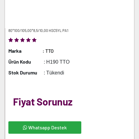
80*100/105,00*8,5/10,00 HSC5YL PA1
Marka
: TTO
Ürün Kodu
: H190 TTO
Stok Durumu
: Tükendi
Fiyat Sorunuz
Whatsapp Destek