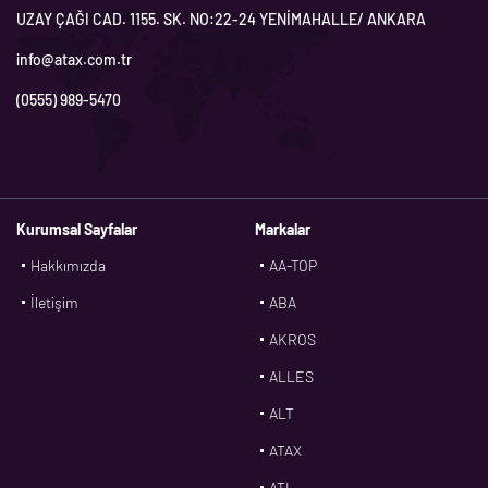
UZAY ÇAĞI CAD. 1155. SK. NO:22-24 YENİMAHALLE/ ANKARA
info@atax.com.tr
(0555) 989-5470
Kurumsal Sayfalar
Markalar
Hakkımızda
AA-TOP
İletişim
ABA
AKROS
ALLES
ALT
ATAX
ATL