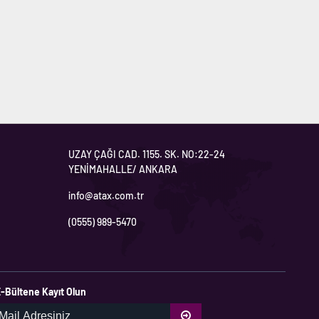
UZAY ÇAĞI CAD. 1155. SK. NO:22-24
YENİMAHALLE/ ANKARA
info@atax.com.tr
(0555) 989-5470
-Bültene Kayıt Olun