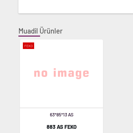
Muadil Ürünler
FEKO
63*85*13 AS
883 AS FEKO