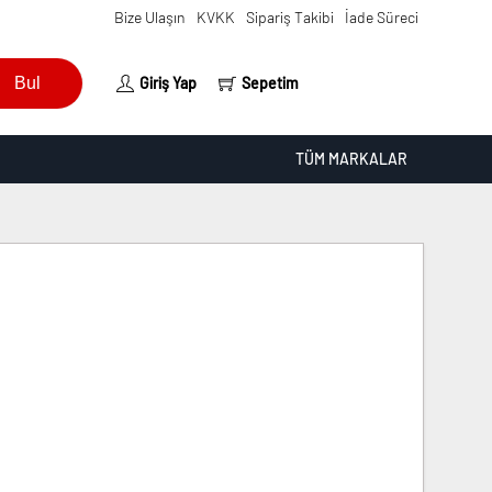
Bize Ulaşın
KVKK
Sipariş Takibi
İade Süreci
Bul
Giriş Yap
Sepetim
TÜM MARKALAR