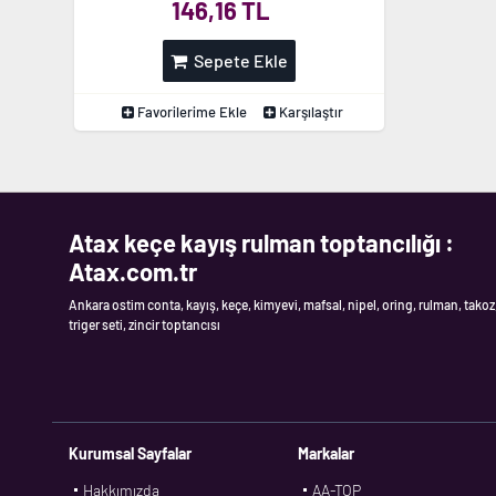
146,16 TL
Sepete Ekle
Favorilerime Ekle
Karşılaştır
Atax keçe kayış rulman toptancılığı :
Atax.com.tr
Ankara ostim conta, kayış, keçe, kimyevi, mafsal, nipel, oring, rulman, takoz
triger seti, zincir toptancısı
Kurumsal Sayfalar
Markalar
Hakkımızda
AA-TOP