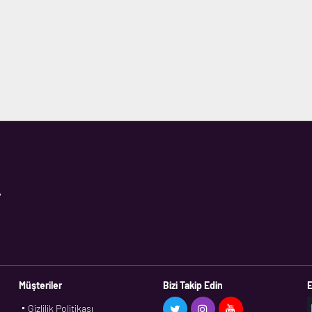
,
Müşteriler
Bizi Takip Edin
E
Gizlilik Politikası