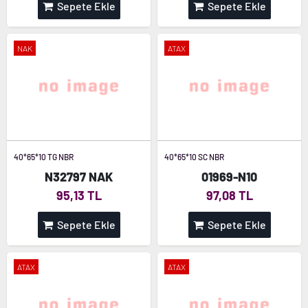
Sepete Ekle
Sepete Ekle
NAK
ATAX
40*65*10 TG NBR
40*65*10 SC NBR
N32797 NAK
01969-N10
95,13 TL
97,08 TL
Sepete Ekle
Sepete Ekle
ATAX
ATAX