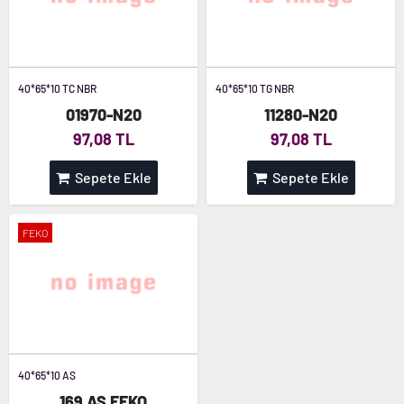
40*65*10 TC NBR
40*65*10 TG NBR
01970-N20
11280-N20
97,08 TL
97,08 TL
Sepete Ekle
Sepete Ekle
FEKO
40*65*10 AS
169 AS FEKO