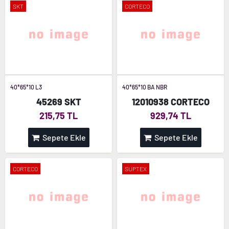
SKT
CORTECO
40*65*10 L3
40*65*10 BA NBR
45269 SKT
12010938 CORTECO
215,75 TL
929,74 TL
Sepete Ekle
Sepete Ekle
CORTECO
SUPTEX