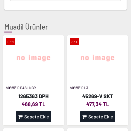
Muadil Ürünler
DPH
SKT
40*65*10 BASL NBR
40*65*10 L3
1265363 DPH
45269-V SKT
468,69 TL
477,34 TL
Sepete Ekle
Sepete Ekle