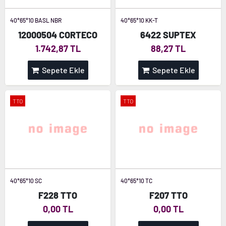
40*65*10 BASL NBR
40*65*10 KK-T
12000504 CORTECO
6422 SUPTEX
1.742,87 TL
88,27 TL
Sepete Ekle
Sepete Ekle
TTO
TTO
40*65*10 SC
40*65*10 TC
F228 TTO
F207 TTO
0,00 TL
0,00 TL