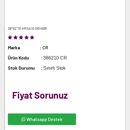
38*62*10 HMSA10 GRİ NBR
Marka
: CR
Ürün Kodu
: 386210 CR
Stok Durumu
: Sınırlı Stok
Fiyat Sorunuz
Whatsapp Destek