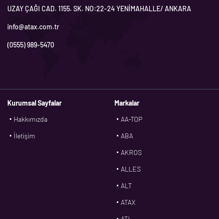
UZAY ÇAĞI CAD. 1155. SK. NO:22-24 YENİMAHALLE/ ANKARA
info@atax.com.tr
(0555) 989-5470
Kurumsal Sayfalar
Markalar
Hakkımızda
AA-TOP
İletişim
ABA
AKROS
ALLES
ALT
ATAX
ATL