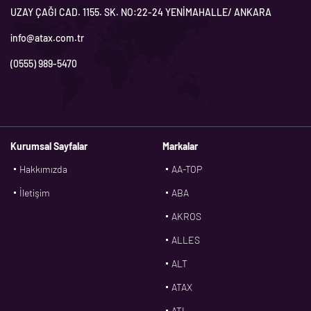
UZAY ÇAĞI CAD. 1155. SK. NO:22-24 YENİMAHALLE/ ANKARA
info@atax.com.tr
(0555) 989-5470
Kurumsal Sayfalar
Markalar
Hakkımızda
AA-TOP
İletişim
ABA
AKROS
ALLES
ALT
ATAX
ATL