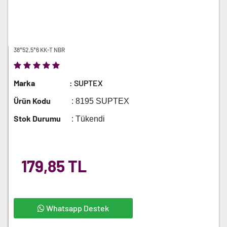
38*52,5*6 KK-T NBR
Marka
: SUPTEX
Ürün Kodu
: 8195 SUPTEX
Stok Durumu
: Tükendi
179,85 TL
Whatsapp Destek