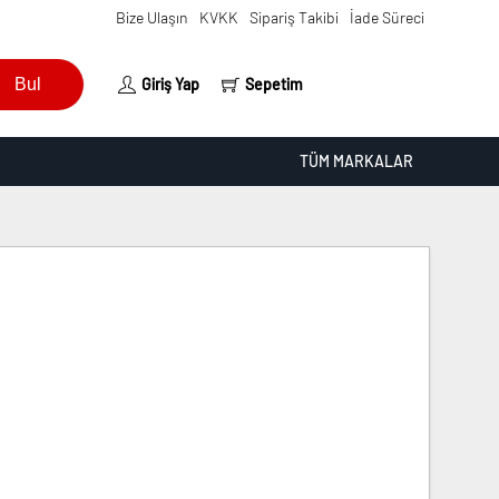
Bize Ulaşın
KVKK
Sipariş Takibi
İade Süreci
Bul
Giriş Yap
Sepetim
TÜM MARKALAR