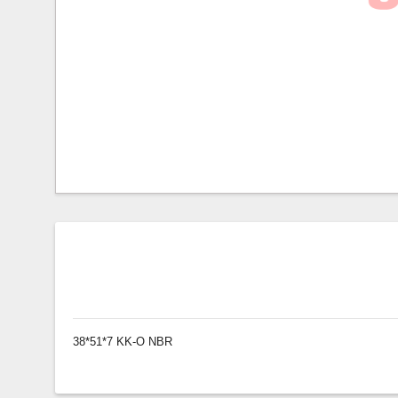
38*51*7 KK-O NBR