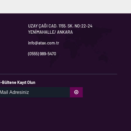
UZAY ÇAĞI CAD. 1155. SK. NO:22-24
YENİMAHALLE/ ANKARA
info@atax.com.tr
(0555) 989-5470
-Bültene Kayıt Olun