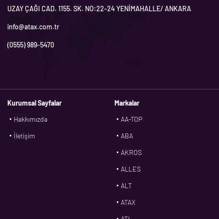
UZAY ÇAĞI CAD. 1155. SK. NO:22-24 YENİMAHALLE/ ANKARA
info@atax.com.tr
(0555) 989-5470
Kurumsal Sayfalar
Markalar
Hakkımızda
AA-TOP
İletişim
ABA
AKROS
ALLES
ALT
ATAX
ATL