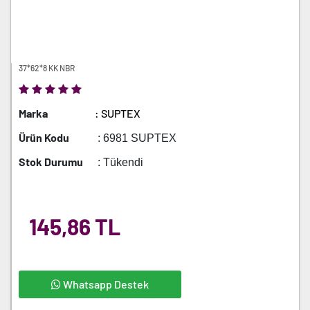
37*62*8 KK NBR
Marka
: SUPTEX
Ürün Kodu
: 6981 SUPTEX
Stok Durumu
: Tükendi
145,86 TL
Whatsapp Destek