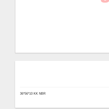
36*56*10 KK NBR