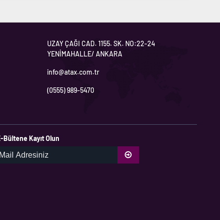
UZAY ÇAĞI CAD. 1155. SK. NO:22-24
YENİMAHALLE/ ANKARA
info@atax.com.tr
(0555) 989-5470
-Bültene Kayıt Olun