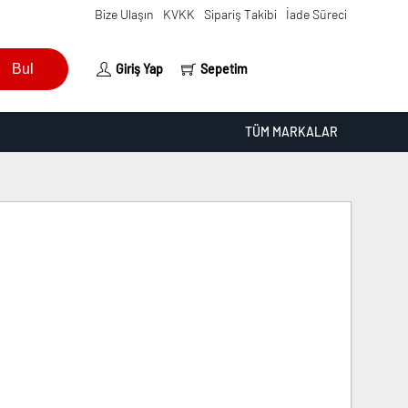
Bize Ulaşın
KVKK
Sipariş Takibi
İade Süreci
Bul
Giriş Yap
Sepetim
TÜM MARKALAR