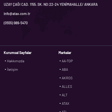
UZAY ÇAĞI CAD. 1155. SK. NO:22-24 YENİMAHALLE/ ANKARA
info@atax.com.tr
(0555) 989-5470
Kurumsal Sayfalar
Markalar
Hakkımızda
AA-TOP
İletişim
ABA
AKROS
ALLES
ALT
ATAX
ATL