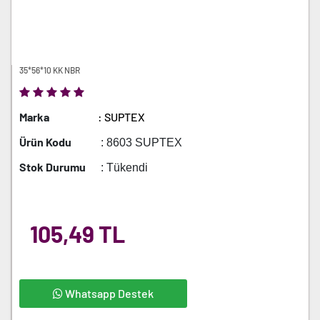
35*56*10 KK NBR
Marka
: SUPTEX
Ürün Kodu
: 8603 SUPTEX
Stok Durumu
: Tükendi
105,49 TL
Whatsapp Destek