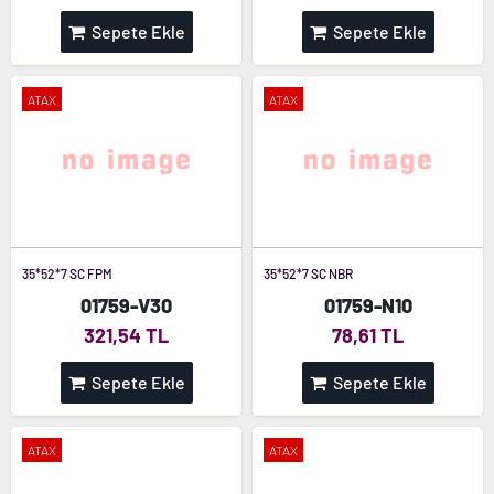
Sepete Ekle
Sepete Ekle
ATAX
ATAX
35*52*7 SC FPM
35*52*7 SC NBR
01759-V30
01759-N10
321,54 TL
78,61 TL
Sepete Ekle
Sepete Ekle
ATAX
ATAX