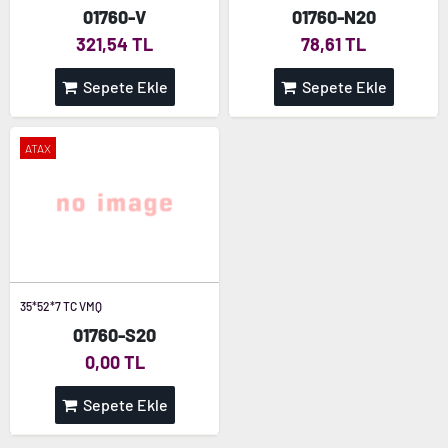
01760-V
01760-N20
321,54 TL
78,61 TL
Sepete Ekle
Sepete Ekle
ATAX
35*52*7 TC VMQ
01760-S20
0,00 TL
Sepete Ekle